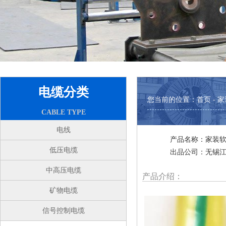
电缆分类
您当前的位置：
首页
- 
CABLE TYPE
电线
产品名称：家装软
低压电缆
出品公司：无锡
中高压电缆
产品介绍：
矿物电缆
信号控制电缆