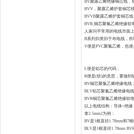
BV聚露乙烯绝缘铜芯线，
BVV，聚露乙烯护套铜芯线
BVVB聚露乙烯护套铜芯线
BVR,铜芯聚氯乙烯绝缘软
人家问平常用的电线市面上B
B系列归类归于布电线，所以最
V便是PVC聚氯乙烯，也便是
L便是铝芯的代码 ;
R便是(软)的意思，要做到
BV铜芯聚氯乙烯绝缘电线 
BLV铝芯聚氯乙烯绝缘电线 
BVR铜芯聚氯乙烯绝缘软电
以上电线结构：导体+绝缘
拿2.5mm2为例：
BV是1根直径1.78mm和7根0
BLV是1根直径1.78mm BVR