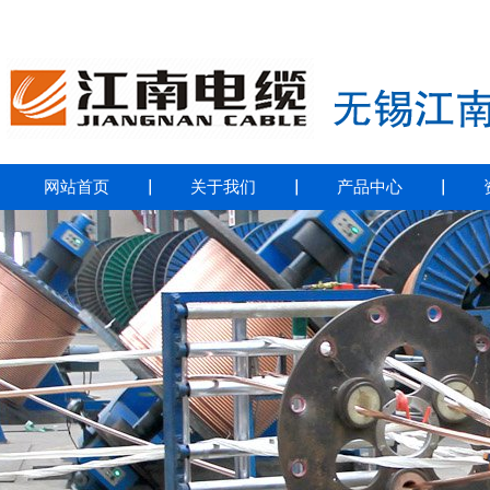
网站首页
｜
关于我们
｜
产品中心
｜