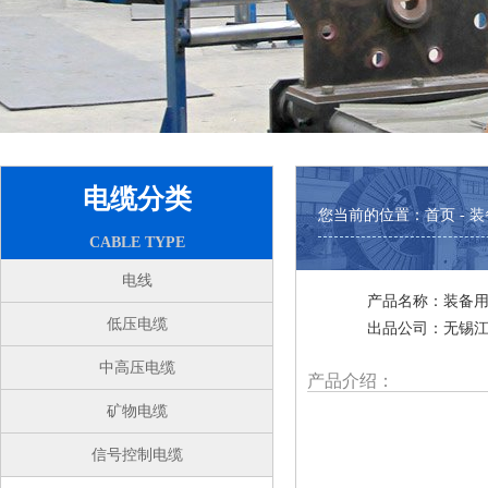
电缆分类
您当前的位置：
首页
- 
CABLE TYPE
电线
产品名称：装备用
低压电缆
出品公司：无锡
中高压电缆
产品介绍：
矿物电缆
信号控制电缆