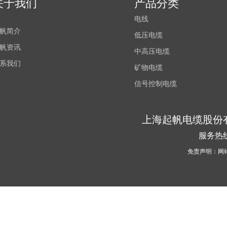
关于我们
产品分类
电线
帆简介
低压电缆
帆资讯
中高压电缆
系我们
矿物电缆
信号控制电缆
上海起帆电缆股份
服务热线
免责声明：网