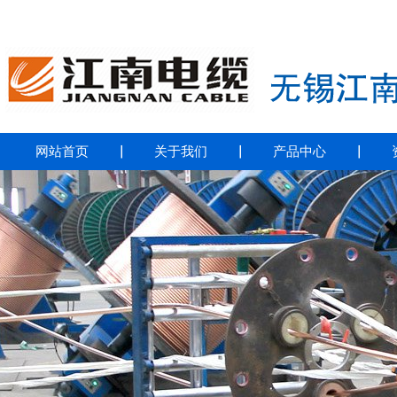
网站首页
｜
关于我们
｜
产品中心
｜